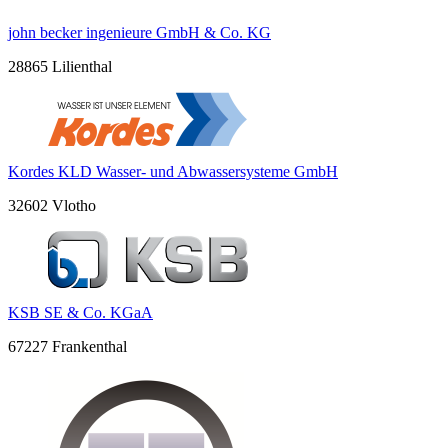
john becker ingenieure GmbH & Co. KG
28865 Lilienthal
Kordes KLD Wasser- und Abwassersysteme GmbH
32602 Vlotho
KSB SE & Co. KGaA
67227 Frankenthal