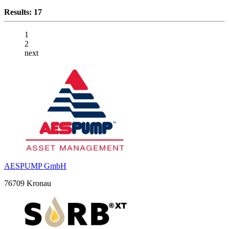
Results: 17
1
2
next
AESPUMP GmbH
76709 Kronau