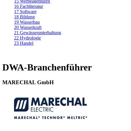
15 Werbeagenturen
16 Fachliteratur
17 Software
18 Bildung
19 Wasserbau
20 Wasserkraft
21 Gewässerunterhaltung
22 Hydrologie
23 Handel
DWA-Branchenführer
MARECHAL GmbH