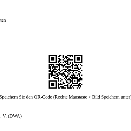
lten
Speichern Sie den QR-Code (Rechte Maustaste > Bild Speichern unter
e. V. (DWA)