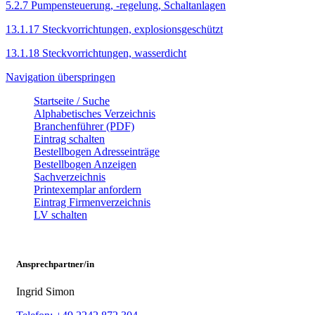
5.2.7 Pumpensteuerung, -regelung, Schaltanlagen
13.1.17 Steckvorrichtungen, explosionsgeschützt
13.1.18 Steckvorrichtungen, wasserdicht
Navigation überspringen
Startseite / Suche
Alphabetisches Verzeichnis
Branchenführer (PDF)
Eintrag schalten
Bestellbogen Adresseinträge
Bestellbogen Anzeigen
Sachverzeichnis
Printexemplar anfordern
Eintrag Firmenverzeichnis
LV schalten
Ansprechpartner/in
Ingrid Simon