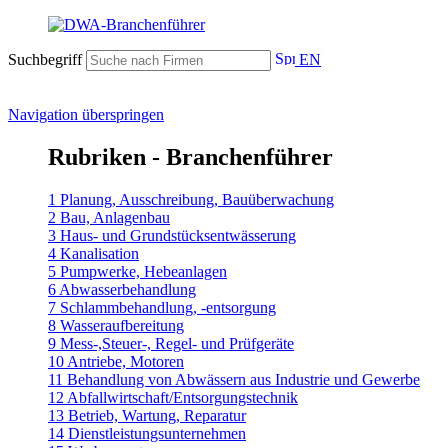
Suchbegriff
EN
Navigation überspringen
Rubriken - Branchenführer
1 Planung, Ausschreibung, Bauüberwachung
2 Bau, Anlagenbau
3 Haus- und Grundstücksentwässerung
4 Kanalisation
5 Pumpwerke, Hebeanlagen
6 Abwasserbehandlung
7 Schlammbehandlung, -entsorgung
8 Wasseraufbereitung
9 Mess-,Steuer-, Regel- und Prüfgeräte
10 Antriebe, Motoren
11 Behandlung von Abwässern aus Industrie und Gewerbe
12 Abfallwirtschaft/Entsorgungstechnik
13 Betrieb, Wartung, Reparatur
14 Dienstleistungsunternehmen