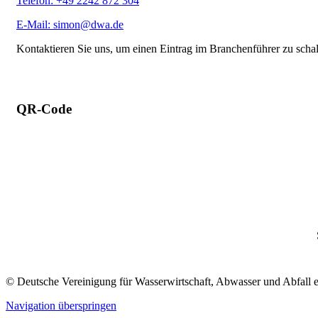
Telefon: +49 2242 872 304
E-Mail: simon@dwa.de
Kontaktieren Sie uns, um einen Eintrag im Branchenführer zu scha
QR-Code
© Deutsche Vereinigung für Wasserwirtschaft, Abwasser und Abfall 
Navigation überspringen