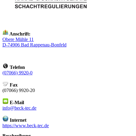
Anschrift:
Obere Mühle 11
D-74906 Bad Rappenau-Bonfeld
Telefon
(07066) 9920-0
Fax
(07066) 9920-20
E-Mail
info@beck-tec.de
Internet
https://www.beck-tec.de
Beschreibung