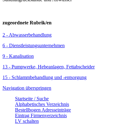
zugeordnete Rubrik/en
2 - Abwasserbehandlung
6 - Dienstleistungsunternehmen
9 - Kanalisation
13 - Pumpwerke, Hebeanlagen, Fettabscheider
15 - Schlammbehandlung und -entsorgung
Navigation überspringen
Startseite / Suche
Alphabetisches Verzeichnis
Bestellbogen Adresseinträge
Eintrag Firmenverzeichnis
LV schalten