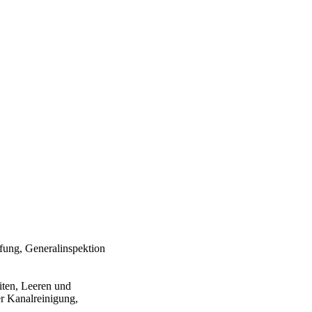
üfung, Generalinspektion
iten, Leeren und
r Kanalreinigung,