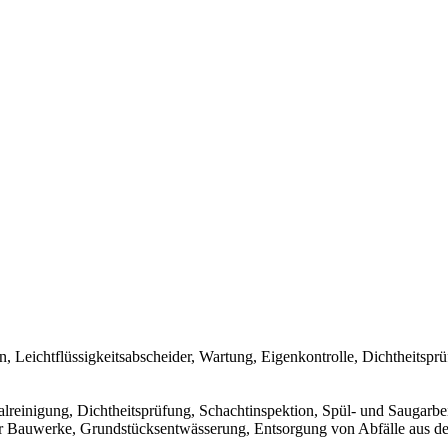
, Leichtflüssigkeitsabscheider, Wartung, Eigenkontrolle, Dichtheitspr
reinigung, Dichtheitsprüfung, Schachtinspektion, Spül- und Saugarbe
r Bauwerke, Grundstücksentwässerung, Entsorgung von Abfälle aus de