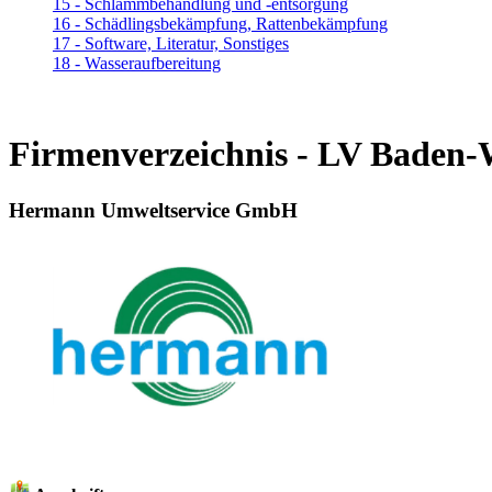
15 - Schlammbehandlung und -entsorgung
16 - Schädlingsbekämpfung, Rattenbekämpfung
17 - Software, Literatur, Sonstiges
18 - Wasseraufbereitung
Firmenverzeichnis - LV Baden
Hermann Umweltservice GmbH