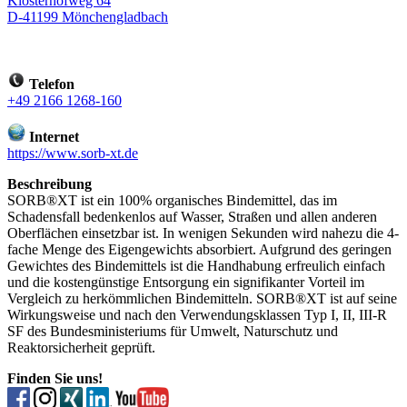
Klosterhofweg 64
D-41199 Mönchengladbach
Telefon
+49 2166 1268-160
Internet
https://www.sorb-xt.de
Beschreibung
SORB®XT ist ein 100% organisches Bindemittel, das im
Schadensfall bedenkenlos auf Wasser, Straßen und allen anderen
Oberflächen einsetzbar ist. In wenigen Sekunden wird nahezu die 4-
fache Menge des Eigengewichts absorbiert. Aufgrund des geringen
Gewichtes des Bindemittels ist die Handhabung erfreulich einfach
und die kostengünstige Entsorgung ein signifikanter Vorteil im
Vergleich zu herkömmlichen Bindemitteln. SORB®XT ist auf seine
Wirkungsweise und nach den Verwendungsklassen Typ I, II, III-R
SF des Bundesministeriums für Umwelt, Naturschutz und
Reaktorsicherheit geprüft.
Finden Sie uns!