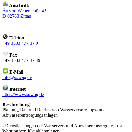
Anschrift:
Äußere Weberstraße 43
D-02763 Zittau
Telefon
+49 3583 / 77 37 0
Fax
+49 3583 / 77 37 49
E-Mail
info@sowag.de
Internet
https://www.sowag.de
Beschreibung
Planung, Bau und Betrieb von Wasserversorgungs- und
Abwasserentsorgungsanlagen
- Dienstleistungen der Wasserver- und Abwasserentsorgung, u. a.
Wartung von Kleinkläranlagen