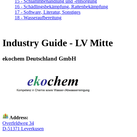
15 - Schlammbehandlung und -entsorgung
16 - Schädlingsbekämpfung, Rattenbekämpfung
17 - Software, Literatur, Sonstiges
18 - Wasseraufbereitung
Industry Guide - LV Mitte
ekochem Deutschland GmbH
Address:
Overfeldweg 34
D-51371 Leverkusen