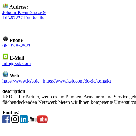
Address:
Johann-Klein-Straße 9
DE-67227 Frankenthal
Phone
06233 862523
E-Mail
info@ksb.com
Web
https://www.ksb.de
|
https://www.ksb.com/de-de/kontakt
description
KSB ist Ihr Partner, wenn es um Pumpen, Armaturen und Service g
flächendeckenden Netzwerk bieten wir Ihnen kompetente Unterstützun
Find us!