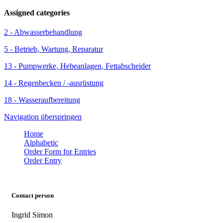
Assigned categories
2 - Abwasserbehandlung
5 - Betrieb, Wartung, Reparatur
13 - Pumpwerke, Hebeanlagen, Fettabscheider
14 - Regenbecken / -ausrüstung
18 - Wasseraufbereitung
Navigation überspringen
Home
Alphabetic
Order Form for Entries
Order Entry
Contact person
Ingrid Simon