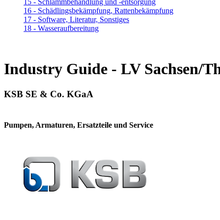
15 - Schlammbehandlung und -entsorgung
16 - Schädlingsbekämpfung, Rattenbekämpfung
17 - Software, Literatur, Sonstiges
18 - Wasseraufbereitung
Industry Guide - LV Sachsen/T
KSB SE & Co. KGaA
Pumpen, Armaturen, Ersatzteile und Service