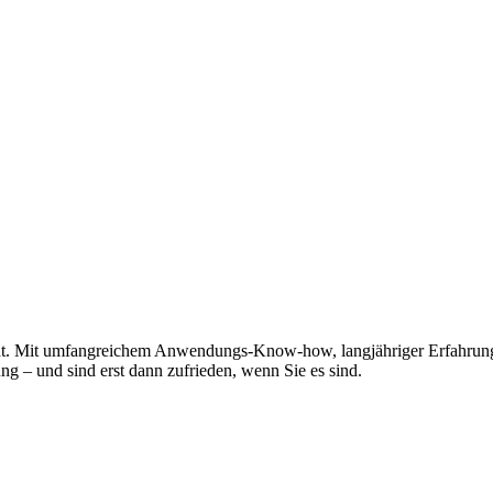
eht. Mit umfangreichem Anwendungs-Know-how, langjähriger Erfahrun
g – und sind erst dann zufrieden, wenn Sie es sind.