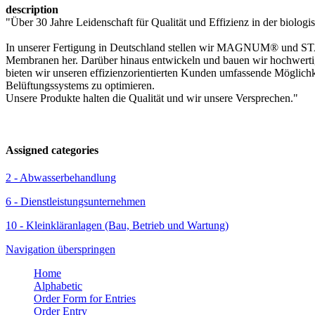
description
"Über 30 Jahre Leidenschaft für Qualität und Effizienz in der biolo
In unserer Fertigung in Deutschland stellen wir MAGNUM® u
Membranen her. Darüber hinaus entwickeln und bauen wir hochwert
bieten wir unseren effizienzorientierten Kunden umfassende Möglichke
Belüftungssystems zu optimieren.
Unsere Produkte halten die Qualität und wir unsere Versprechen."
Assigned categories
2 - Abwasserbehandlung
6 - Dienstleistungsunternehmen
10 - Kleinkläranlagen (Bau, Betrieb und Wartung)
Navigation überspringen
Home
Alphabetic
Order Form for Entries
Order Entry