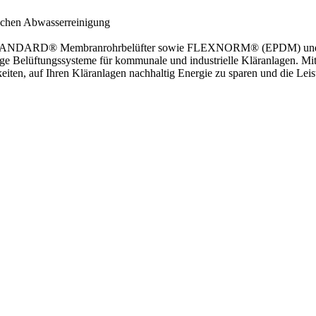
gischen Abwasserreinigung
nd STANDARD® Membranrohrbelüfter sowie FLEXNORM® (EPDM) un
ige Belüftungssysteme für kommunale und industrielle Kläranlagen.
iten, auf Ihren Kläranlagen nachhaltig Energie zu sparen und die Leis