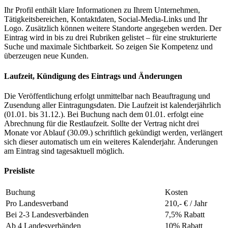
Ihr Profil enthält klare Informationen zu Ihrem Unternehmen,
Tätigkeitsbereichen, Kontaktdaten, Social-Media-Links und Ihr
Logo. Zusätzlich können weitere Standorte angegeben werden. Der
Eintrag wird in bis zu drei Rubriken gelistet – für eine strukturierte
Suche und maximale Sichtbarkeit. So zeigen Sie Kompetenz und
überzeugen neue Kunden.
Laufzeit, Kündigung des Eintrags und Änderungen
Die Veröffentlichung erfolgt unmittelbar nach Beauftragung und
Zusendung aller Eintragungsdaten. Die Laufzeit ist kalenderjährlich
(01.01. bis 31.12.). Bei Buchung nach dem 01.01. erfolgt eine
Abrechnung für die Restlaufzeit. Sollte der Vertrag nicht drei
Monate vor Ablauf (30.09.) schriftlich gekündigt werden, verlängert
sich dieser automatisch um ein weiteres Kalenderjahr. Änderungen
am Eintrag sind tagesaktuell möglich.
Preisliste
Buchung
Kosten
Pro Landesverband
210,- € / Jahr
Bei 2-3 Landesverbänden
7,5% Rabatt
Ab 4 Landesverbänden
10% Rabatt