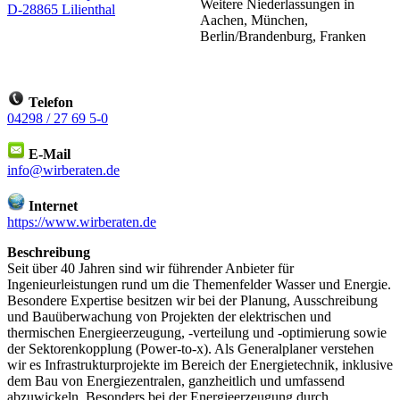
Weitere Niederlassungen in
D-28865 Lilienthal
Aachen, München,
Berlin/Brandenburg, Franken
Telefon
04298 / 27 69 5-0
E-Mail
info@wirberaten.de
Internet
https://www.wirberaten.de
Beschreibung
Seit über 40 Jahren sind wir führender Anbieter für
Ingenieurleistungen rund um die Themenfelder Wasser und Energie.
Besondere Expertise besitzen wir bei der Planung, Ausschreibung
und Bauüberwachung von Projekten der elektrischen und
thermischen Energieerzeugung, -verteilung und -optimierung sowie
der Sektorenkopplung (Power-to-x). Als Generalplaner verstehen
wir es Infrastrukturprojekte im Bereich der Energietechnik, inklusive
dem Bau von Energiezentralen, ganzheitlich und umfassend
abzuwickeln. Besonders bei der Energieerzeugung durch