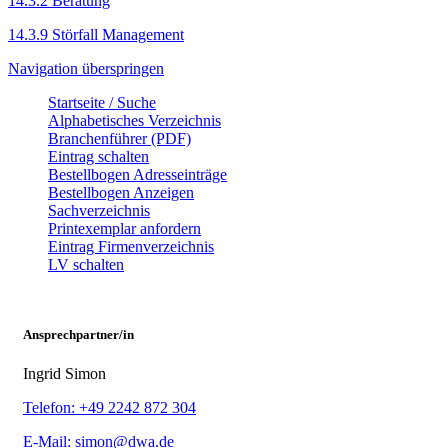
14.3.2 Beratung
14.3.9 Störfall Management
Navigation überspringen
Startseite / Suche
Alphabetisches Verzeichnis
Branchenführer (PDF)
Eintrag schalten
Bestellbogen Adresseinträge
Bestellbogen Anzeigen
Sachverzeichnis
Printexemplar anfordern
Eintrag Firmenverzeichnis
LV schalten
Ansprechpartner/in
Ingrid Simon
Telefon: +49 2242 872 304
E-Mail: simon@dwa.de