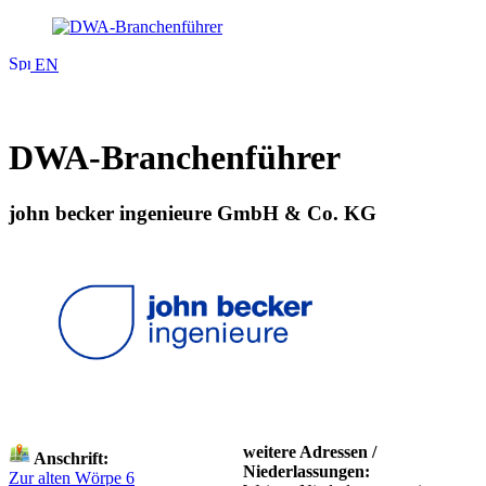
EN
DWA-Branchenführer
john becker ingenieure GmbH & Co. KG
weitere Adressen /
Anschrift:
Niederlassungen:
Zur alten Wörpe 6