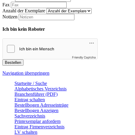
Fax
Anzahl der Exemplare
Notizen
Ich bin kein Roboter
Friendly Captcha
Bestellen
Navigation überspringen
Startseite / Suche
Alphabetisches Verzeichnis
Branchenführer (PDF)
Eintrag schalten
Bestellbogen Adresseinträge
Bestellbogen Anzeigen
Sachverzeichnis
Printexemplar anfordern
Eintrag Firmenverzeichnis
LV schalten