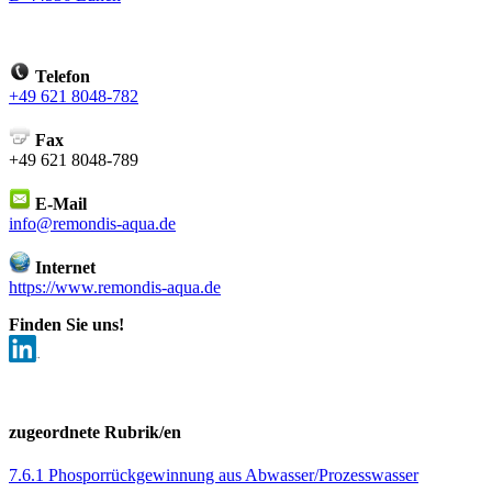
Telefon
+49 621 8048-782
Fax
+49 621 8048-789
E-Mail
info@remondis-aqua.de
Internet
https://www.remondis-aqua.de
Finden Sie uns!
zugeordnete Rubrik/en
7.6.1 Phosporrückgewinnung aus Abwasser/Prozesswasser