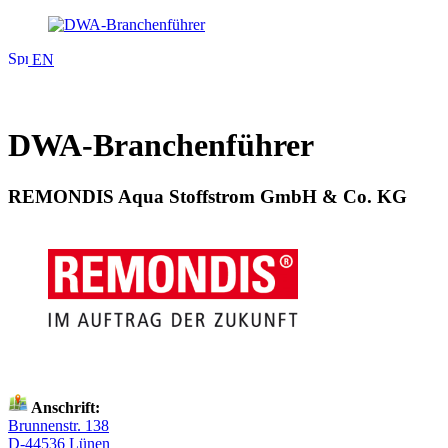
EN
DWA-Branchenführer
REMONDIS Aqua Stoffstrom GmbH & Co. KG
Anschrift:
Brunnenstr. 138
D-44536 Lünen