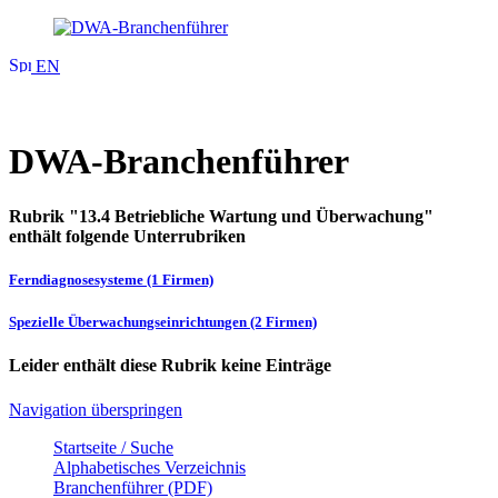
EN
DWA-Branchenführer
Rubrik "13.4 Betriebliche Wartung und Überwachung"
enthält folgende Unterrubriken
Ferndiagnosesysteme (1 Firmen)
Spezielle Überwachungseinrichtungen (2 Firmen)
Leider enthält diese Rubrik keine Einträge
Navigation überspringen
Startseite / Suche
Alphabetisches Verzeichnis
Branchenführer (PDF)