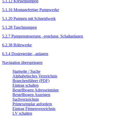
5.1.12 Kreiselpumpen
5.1.16 Montagefertige Pumpwerke
5.1.20 Pumpen mit Schneidwerk
5.1.28 Tauchpumpen
5.2.7 Pumpensteuerung, -regelung, Schaltanlagen
6.2.38 Rührwerke
6.3.4 Dosiergeräte, -anlagen
Navigation überspringen
Startseite / Suche
Alphabetisches Verzeichnis
Branchenführer (PDF)
Eintrag schalten
Bestellbogen Adresseinträge
Bestellbogen Anzeigen
Sachverzeichnis
Printexemplar anfordern
Eintrag Firmenverzeichnis
LV schalten