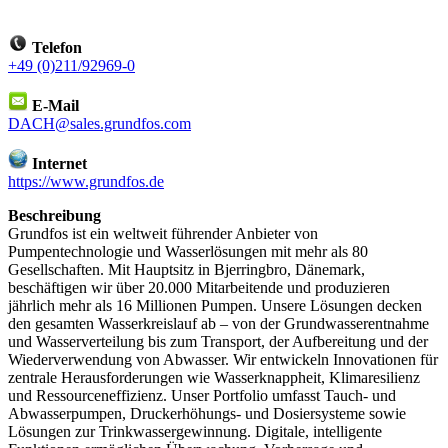
Telefon
+49 (0)211/92969-0
E-Mail
DACH@sales.grundfos.com
Internet
https://www.grundfos.de
Beschreibung
Grundfos ist ein weltweit führender Anbieter von
Pumpentechnologie und Wasserlösungen mit mehr als 80
Gesellschaften. Mit Hauptsitz in Bjerringbro, Dänemark,
beschäftigen wir über 20.000 Mitarbeitende und produzieren
jährlich mehr als 16 Millionen Pumpen. Unsere Lösungen decken
den gesamten Wasserkreislauf ab – von der Grundwasserentnahme
und Wasserverteilung bis zum Transport, der Aufbereitung und der
Wiederverwendung von Abwasser. Wir entwickeln Innovationen für
zentrale Herausforderungen wie Wasserknappheit, Klimaresilienz
und Ressourceneffizienz. Unser Portfolio umfasst Tauch- und
Abwasserpumpen, Druckerhöhungs- und Dosiersysteme sowie
Lösungen zur Trinkwassergewinnung. Digitale, intelligente