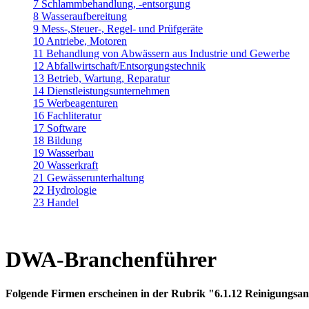
7 Schlammbehandlung, -entsorgung
8 Wasseraufbereitung
9 Mess-,Steuer-, Regel- und Prüfgeräte
10 Antriebe, Motoren
11 Behandlung von Abwässern aus Industrie und Gewerbe
12 Abfallwirtschaft/Entsorgungstechnik
13 Betrieb, Wartung, Reparatur
14 Dienstleistungsunternehmen
15 Werbeagenturen
16 Fachliteratur
17 Software
18 Bildung
19 Wasserbau
20 Wasserkraft
21 Gewässerunterhaltung
22 Hydrologie
23 Handel
DWA-Branchenführer
Folgende Firmen erscheinen in der Rubrik "6.1.12 Reinigungsan