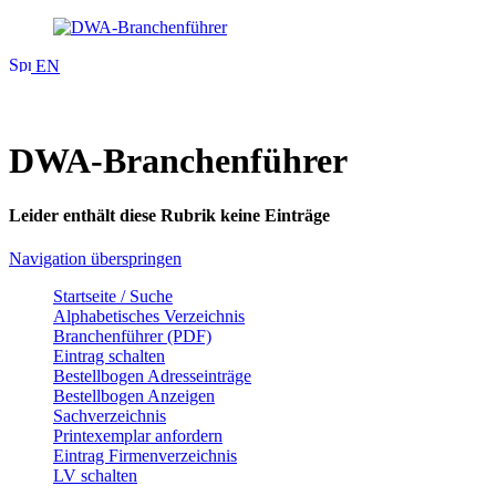
EN
DWA-Branchenführer
Leider enthält diese Rubrik keine Einträge
Navigation überspringen
Startseite / Suche
Alphabetisches Verzeichnis
Branchenführer (PDF)
Eintrag schalten
Bestellbogen Adresseinträge
Bestellbogen Anzeigen
Sachverzeichnis
Printexemplar anfordern
Eintrag Firmenverzeichnis
LV schalten