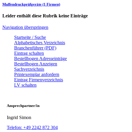
Muffendruckprüfgeräte (1 Firmen)
Leider enthält diese Rubrik keine Einträge
Navigation überspringen
Startseite / Suche
Alphabetisches Verzeichnis
Branchenführer (PDF)
Eintrag schalten
Bestellbogen Adresseinträge
Bestellbogen Anzeigen
Sachverzeichnis
Printexemplar anfordern
Eintrag Firmenverzeichnis
LV schalten
Ansprechpartner/in
Ingrid Simon
Telefon: +49 2242 872 304