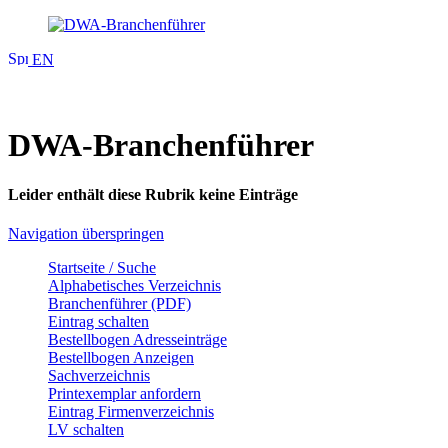
EN
DWA-Branchenführer
Leider enthält diese Rubrik keine Einträge
Navigation überspringen
Startseite / Suche
Alphabetisches Verzeichnis
Branchenführer (PDF)
Eintrag schalten
Bestellbogen Adresseinträge
Bestellbogen Anzeigen
Sachverzeichnis
Printexemplar anfordern
Eintrag Firmenverzeichnis
LV schalten