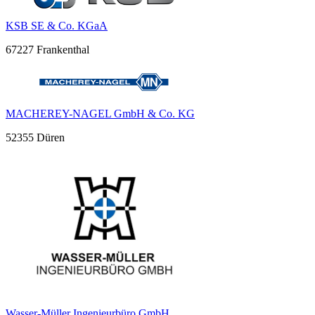
KSB SE & Co. KGaA
67227 Frankenthal
MACHEREY-NAGEL GmbH & Co. KG
52355 Düren
Wasser-Müller Ingenieurbüro GmbH