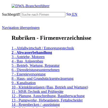
Suchbegriff
EN
Navigation überspringen
Rubriken - Firmenverzeichnisse
1 - Abfallwirtschaft / Entsorgungstechnik
2 - Abwasserbehandlung
3 - Antriebe, Motoren
4 - Bau, Anlagenbau
5 - Betrieb, Wartung, Reparatur
6 - Dienstleistungsunternehmen
7 - Energieversorgung
8 - Haus- und Grundstücksentwässerung
9 - Kanalisation
10 - Kleinkläranlagen (Bau, Betrieb und Wartung)
11 - MSR-Technik und Prüfgeräte
12 - Planung, Ausschreibung, Bauüberwachung
13 - Pumpwerke, Hebeanlagen, Fettabscheider
14 - Regenbecken / -ausrüstung