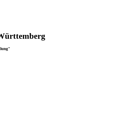
-Württemberg
dlung"