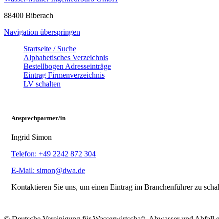
88400 Biberach
Navigation überspringen
Startseite / Suche
Alphabetisches Verzeichnis
Bestellbogen Adresseinträge
Eintrag Firmenverzeichnis
LV schalten
Ansprechpartner/in
Ingrid Simon
Telefon: +49 2242 872 304
E-Mail: simon@dwa.de
Kontaktieren Sie uns, um einen Eintrag im Branchenführer zu scha
© Deutsche Vereinigung für Wasserwirtschaft, Abwasser und Abfall 