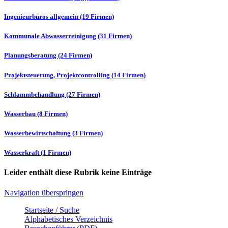
Ingenieurbüros allgemein (19 Firmen)
Kommunale Abwasserreinigung (31 Firmen)
Planungsberatung (24 Firmen)
Projektsteuerung, Projektcontrolling (14 Firmen)
Schlammbehandlung (27 Firmen)
Wasserbau (8 Firmen)
Wasserbewirtschaftung (3 Firmen)
Wasserkraft (1 Firmen)
Leider enthält diese Rubrik keine Einträge
Navigation überspringen
Startseite / Suche
Alphabetisches Verzeichnis