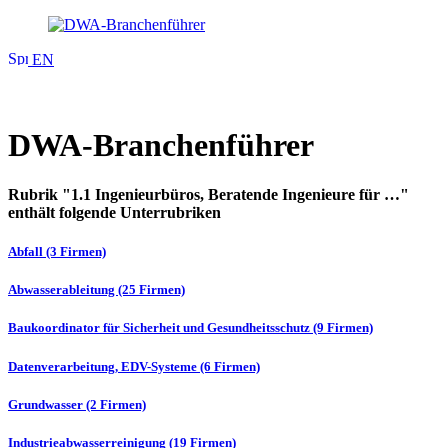
EN
DWA-Branchenführer
Rubrik "1.1 Ingenieurbüros, Beratende Ingenieure für …"
enthält folgende Unterrubriken
Abfall (3 Firmen)
Abwasserableitung (25 Firmen)
Baukoordinator für Sicherheit und Gesundheitsschutz (9 Firmen)
Datenverarbeitung, EDV-Systeme (6 Firmen)
Grundwasser (2 Firmen)
Industrieabwasserreinigung (19 Firmen)