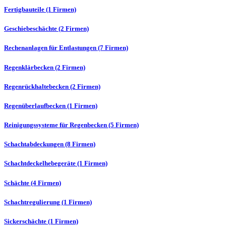
Fertigbauteile (1 Firmen)
Geschiebeschächte (2 Firmen)
Rechenanlagen für Entlastungen (7 Firmen)
Regenklärbecken (2 Firmen)
Regenrückhaltebecken (2 Firmen)
Regenüberlaufbecken (1 Firmen)
Reinigungssysteme für Regenbecken (5 Firmen)
Schachtabdeckungen (8 Firmen)
Schachtdeckelhebegeräte (1 Firmen)
Schächte (4 Firmen)
Schachtregulierung (1 Firmen)
Sickerschächte (1 Firmen)