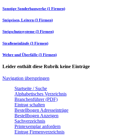
Sonstige Sonderbauwerke (1 Firmen)
Steigeisen, Leitern (3 Firmen)
Steigschutzsysteme (3 Firmen)
Straßeneinläufe (3 Firmen)
Wehre und Überfälle (3 Firmen)
Leider enthält diese Rubrik keine Einträge
Navigation überspringen
Startseite / Suche
Alphabetisches Verzeichnis
Branchenführer (PDF)
Eintrag schalten
Bestellbogen Adresseinträge
Bestellbogen Anzeigen
Sachverzeichnis
Printexemplar anfordern
Eintrag Firmenverzeichnis