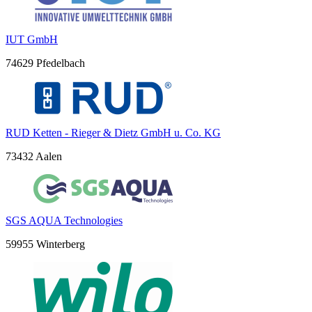
IUT GmbH
74629 Pfedelbach
RUD Ketten - Rieger & Dietz GmbH u. Co. KG
73432 Aalen
SGS AQUA Technologies
59955 Winterberg