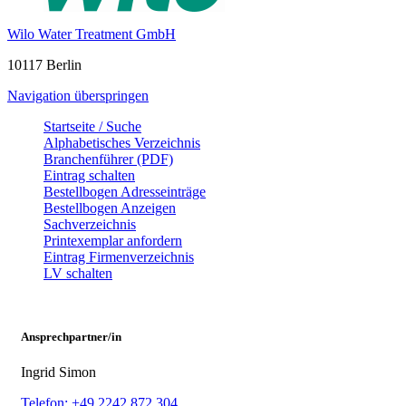
Wilo Water Treatment GmbH
10117 Berlin
Navigation überspringen
Startseite / Suche
Alphabetisches Verzeichnis
Branchenführer (PDF)
Eintrag schalten
Bestellbogen Adresseinträge
Bestellbogen Anzeigen
Sachverzeichnis
Printexemplar anfordern
Eintrag Firmenverzeichnis
LV schalten
Ansprechpartner/in
Ingrid Simon
Telefon: +49 2242 872 304