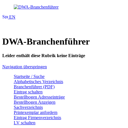
EN
DWA-Branchenführer
Leider enthält diese Rubrik keine Einträge
Navigation überspringen
Startseite / Suche
Alphabetisches Verzeichnis
Branchenführer (PDF)
Eintrag schalten
Bestellbogen Adresseinträge
Bestellbogen Anzeigen
Sachverzeichnis
Printexemplar anfordern
Eintrag Firmenverzeichnis
LV schalten