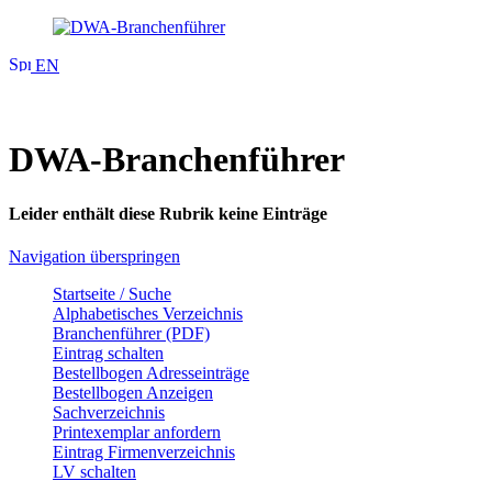
EN
DWA-Branchenführer
Leider enthält diese Rubrik keine Einträge
Navigation überspringen
Startseite / Suche
Alphabetisches Verzeichnis
Branchenführer (PDF)
Eintrag schalten
Bestellbogen Adresseinträge
Bestellbogen Anzeigen
Sachverzeichnis
Printexemplar anfordern
Eintrag Firmenverzeichnis
LV schalten