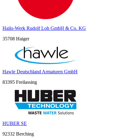
Hailo-Werk Rudolf Loh GmbH & Co. KG
35708 Haiger
Hawle Deutschland Armaturen GmbH
83395 Freilassing
HUBER SE
92332 Berching