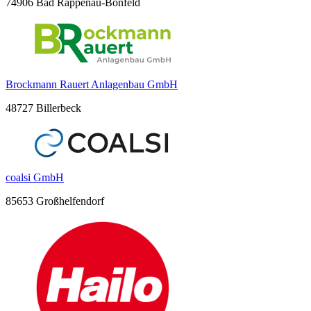
74906 Bad Rappenau-Bonfeld
Brockmann Rauert Anlagenbau GmbH
48727 Billerbeck
coalsi GmbH
85653 Großhelfendorf