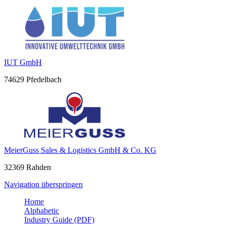
IUT GmbH
74629 Pfedelbach
MeierGuss Sales & Logistics GmbH & Co. KG
32369 Rahden
Navigation überspringen
Home
Alphabetic
Industry Guide (PDF)