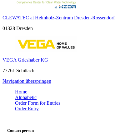
CLEWATEC at Helmholz-Zentrum Dresden-Rossendorf
01328 Dresden
VEGA Grieshaber KG
77761 Schiltach
Navigation überspringen
Home
Alphabetic
Order Form for Entries
Order Entry
Contact person