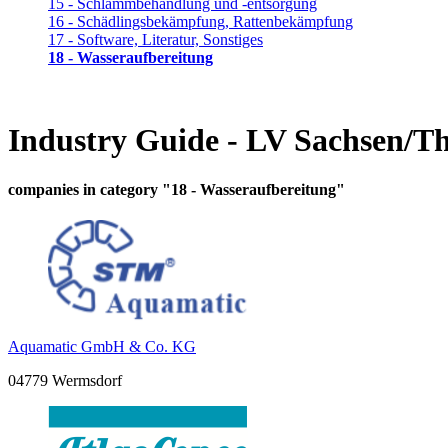
15 - Schlammbehandlung und -entsorgung
16 - Schädlingsbekämpfung, Rattenbekämpfung
17 - Software, Literatur, Sonstiges
18 - Wasseraufbereitung
Industry Guide - LV Sachsen/T
companies in category "18 - Wasseraufbereitung"
Aquamatic GmbH & Co. KG
04779 Wermsdorf